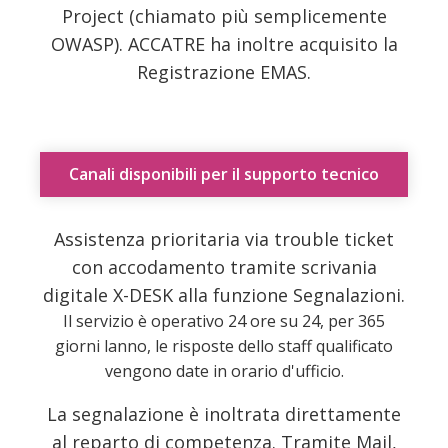
Project (chiamato più semplicemente
OWASP). ACCATRE ha inoltre acquisito la
Registrazione EMAS.
Canali disponibili per il supporto tecnico
Assistenza prioritaria via trouble ticket
con accodamento tramite scrivania
digitale X-DESK alla funzione Segnalazioni.
Il servizio è operativo 24 ore su 24, per 365
giorni lanno, le risposte dello staff qualificato
vengono date in orario d'ufficio.
La segnalazione è inoltrata direttamente
al reparto di competenza. Tramite Mail,