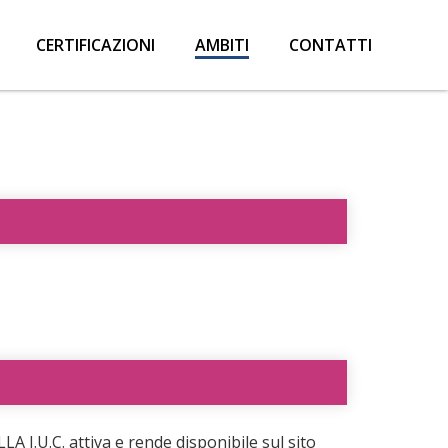
CERTIFICAZIONI
AMBITI
CONTATTI
 I.U.C. attiva e rende disponibile sul sito