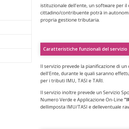
istituzionale dell'ente, un software per il ca
cittadino/contribuente potrà in autonomia
propria gestione tributaria.
Caratteristiche funzionali del servizio
Il servizio prevede la pianificazione di un
dell'Ente, durante le quali saranno effettua
per i tributi IMU, TASI e TARI.
Il servizio inoltre prevede un Servizio S
Numero Verde e Applicazione On-Line
"
dellimposta IMU/TASI e delleventuale r