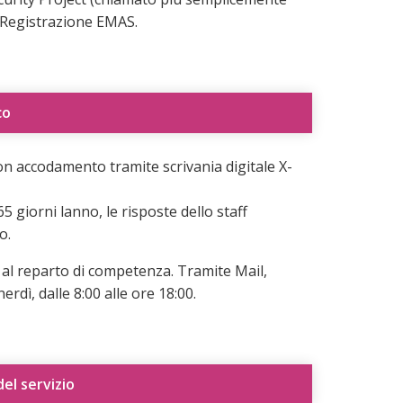
 Registrazione EMAS.
co
con accodamento tramite scrivania digitale X-
5 giorni lanno, le risposte dello staff
o.
 al reparto di competenza. Tramite Mail,
dì, dalle 8:00 alle ore 18:00.
el servizio