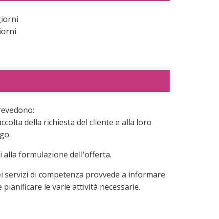
giorni
iorni
prevedono:
colta della richiesta del cliente e alla loro
ogo.
 alla formulazione dell'offerta.
 dei servizi di competenza provvede a informare
e pianificare le varie attività necessarie.