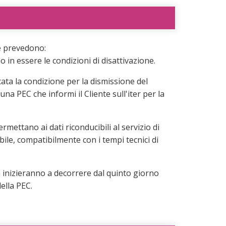
ne prevedono:
o in essere le condizioni di disattivazione.
cata la condizione per la dismissione del
una PEC che informi il Cliente sull'iter per la
permettano ai dati riconducibili al servizio di
bile, compatibilmente con i tempi tecnici di
à inizieranno a decorrere dal quinto giorno
della PEC.