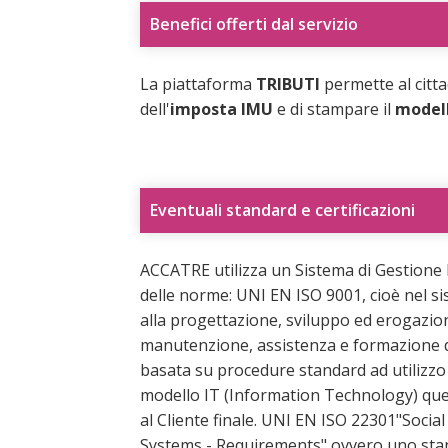
Benefici offerti dal servizio
La piattaforma
TRIBUTI
permette al citta
dell'
imposta IMU
e di stampare il
modell
Eventuali standard e certificazioni
ACCATRE utilizza un Sistema di Gestione I
delle norme: UNI EN ISO 9001, cioè nel si
alla progettazione, sviluppo ed erogazione
manutenzione, assistenza e formazione di
basata su procedure standard ad utilizzo 
modello IT (Information Technology) que
al Cliente finale. UNI EN ISO 22301"Soci
Systems - Requirements" ovvero uno stan