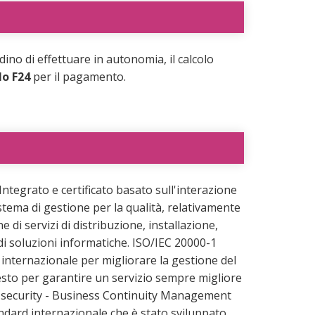
dino di effettuare in autonomia, il calcolo
o F24
per il pagamento.
ntegrato e certificato basato sull'interazione
stema di gestione per la qualità, relativamente
 di servizi di distribuzione, installazione,
 soluzioni informatiche. ISO/IEC 20000-1
internazionale per migliorare la gestione del
sto per garantire un servizio sempre migliore
al security - Business Continuity Management
dard internazionale che è stato sviluppato