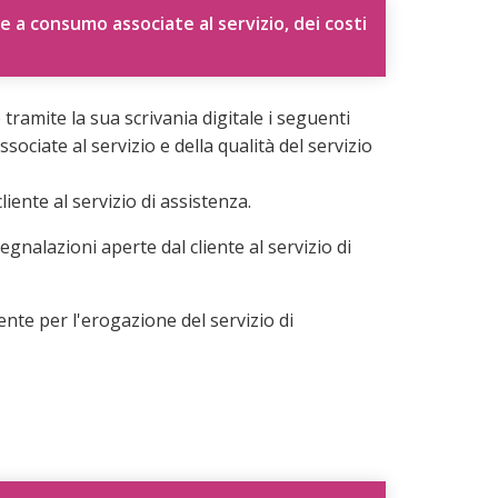
e a consumo associate al servizio, dei costi
ramite la sua scrivania digitale i seguenti
ociate al servizio e della qualità del servizio
iente al servizio di assistenza.
gnalazioni aperte dal cliente al servizio di
ente per l'erogazione del servizio di