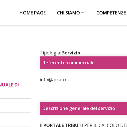
HOME PAGE
CHI SIAMO
COMPETENZE
Tipologia:
Servizio
Referente commerciale:
info@accatre.it
UALE DI
Descrizione generale del servizio
Il
PORTALE TRIBUTI
PER IL CALCOLO DELLA