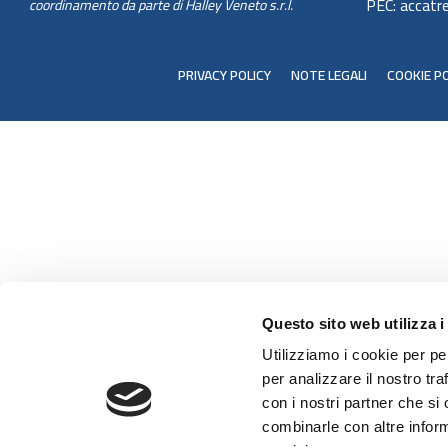
PEC: accatre
coordinamento da parte di Halley Veneto s.r.l.
PRIVACY POLICY
NOTE LEGALI
COOKIE PO
Questo sito web utilizza i
Utilizziamo i cookie per pe
per analizzare il nostro tra
con i nostri partner che si
combinarle con altre inform