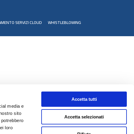
AMENTO SERVIZI CLOUD
WHISTLEBLOWING
Accetta tutti
cial media e
nostro sito
Accetta selezionati
i potrebbero
ei loro