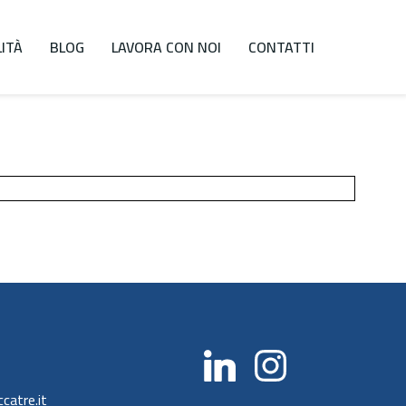
LITÀ
BLOG
LAVORA CON NOI
CONTATTI
catre.it