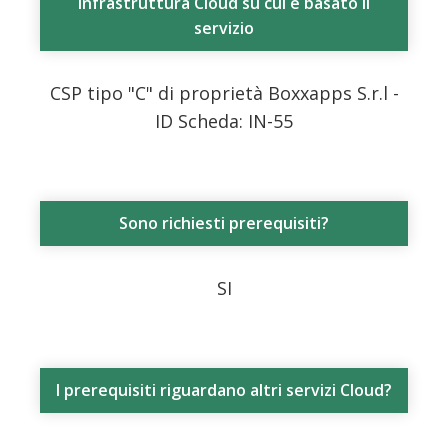
Infrastruttura Cloud su cui è basato il
servizio
CSP tipo "C" di proprietà Boxxapps S.r.l -
ID Scheda: IN-55
Sono richiesti prerequisiti?
SI
I prerequisiti riguardano altri servizi Cloud?